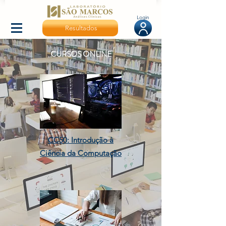
Login
Resultados
CURSOS ONLINE
CC50: Introdução à
Ciência da Computação