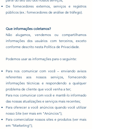
parte do seu uso dos nossos serviços;
De fornecedores externos, serviços e registros
públicos (ex.: fornecedores de análise de tráfego).
Que informações coletamos?
Não alugamos, vendemos ou compartilhamos
informações dos usuários com terceiros, exceto
conforme descrito nesta Política de Privacidade.
Podemos usar as informações para o seguinte:
Para nos comunicar com você – enviando avisos
referentes aos nossos serviços, fornecendo
informações técnicas e respondendo a qualquer
problema de cliente que você venha a ter;
Para nos comunicar com você e mantê-lo informado
das nossas atualizações e serviços mais recentes;
Para oferecer a você anúncios quando você utilizar
nosso Site (ver mais em "Anúncios");
Para comercializar nossos sites e produtos (ver mais
em "Marketing");