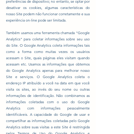
preferências de dispositivo; no entanto, se optar por
desativar os cookies, algumas características do
nosso Site podem não funcionar corretamente e sua
experiência on-line pode ser limitada.
Também usamos uma ferramenta chamada "Google
Analytics" para coletar informações sobre seu uso
do Site. O Google Analytics coleta informações tais
como a forma como muitas vezes os usuários
acessam o Site, quais páginas eles visitam quando
acessam etc. Usamos as informações que obtemos
do Google Analytics apenas para melhorar nosso
Site e serviços. O Google Analytics coleta o
endereço IP atribuído a você na data em que você
visita os sites, ao invés do seu nome ou outras
informações de identificação. Não combinamos as
informações coletadas com o uso do Google
Analytics com informações pessoalmente
identificáveis. A capacidade do Google de usar e
compartilhar as informações coletadas pelo Google
Analytics sobre suas visitas a este Site é restringida
pelos
Termos de Uso
do Google Analytics e