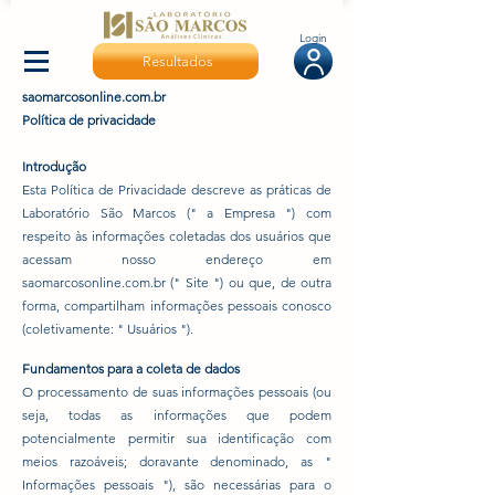
Login
Resultados
saomarcosonline.com.br
Política de privacidade
Introdução
Esta Política de Privacidade descreve as práticas de
Laboratório São Marcos (" a Empresa ") com
respeito às informações coletadas dos usuários que
acessam nosso endereço em
saomarcosonline.com.br (" Site ") ou que, de outra
forma, compartilham informações pessoais conosco
(coletivamente: " Usuários ").
Fundamentos para a coleta de dados
O processamento de suas informações pessoais (ou
seja, todas as informações que podem
potencialmente permitir sua identificação com
meios razoáveis; doravante denominado, as "
Informações pessoais "), são necessárias para o