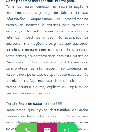
Como podemos proteger suas informações?
Tomamos muito cuidado na implementação e
manutenção da segurança do Site e de suas
informações. empregamos os procedimentos
padrão da indústria e políticas para garantir a
segurança das informações que coletamos e
retemos, impedimos o uso não autorizado de
quaisquer informações, e exigimos que quaisquer
terceiros cumpram com requisitos de segurança
semelhantes, em conformidade com esta Política de
Privacidade. Embora tomemos medidas razoáveis
para proteger as informações, não podemos ser
responsáveis pelos atos de quem obtém acesso não
autorizado ou faça mau uso do nosso Site, e não
damos garantia alguma, explícita ou implícita, de
que impediremos tal acesso.
Transferência de dados fora do EEE
Ressaltamos que alguns destinatários de dados
podem estar localizados fora do EEE. Nesses casos,
seus dados serão transmitidos apenas países
aprovado pela Comissão Europeia, assegurando um